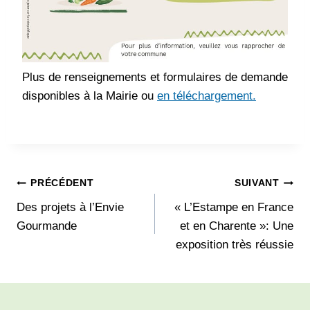
Plus de renseignements et formulaires de demande
disponibles à la Mairie ou
en téléchargement.
Navigation
PRÉCÉDENT
SUIVANT
Des projets à l’Envie
« L’Estampe en France
de
Gourmande
et en Charente »: Une
l’article
exposition très réussie