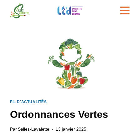
Aller
au
contenu
FIL D'ACTUALITÉS
Ordonnances Vertes
Par
Salles-Lavalette
13 janvier 2025