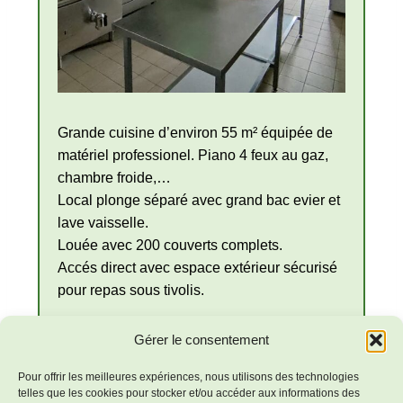
Grande cuisine d’environ 55 m² équipée de
matériel professionel. Piano 4 feux au gaz,
chambre froide,…
Local plonge séparé avec grand bac evier et
lave vaisselle.
Louée avec 200 couverts complets.
Accés direct avec espace extérieur sécurisé
pour repas sous tivolis.
Gérer le consentement
Plus d’informations
Pour offrir les meilleures expériences, nous utilisons des technologies
telles que les cookies pour stocker et/ou accéder aux informations des