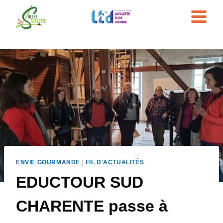
Aller
au
contenu
ENVIE GOURMANDE
|
FIL D'ACTUALITÉS
EDUCTOUR SUD
CHARENTE passe à