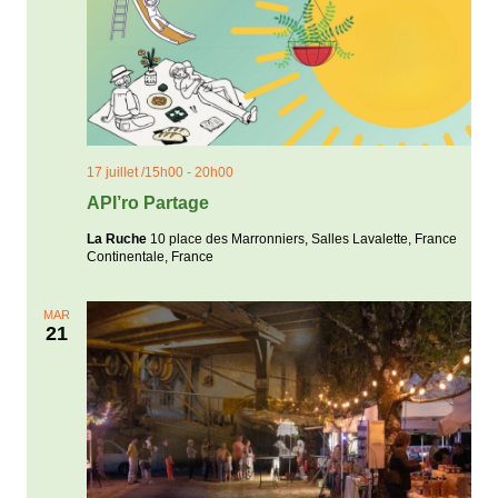
17 juillet /15h00
-
20h00
API’ro Partage
La Ruche
10 place des Marronniers, Salles Lavalette, France
Continentale, France
MAR
21