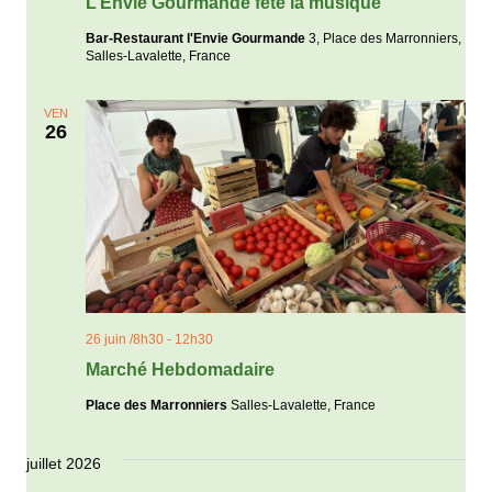
L’Envie Gourmande fête la musique
Bar-Restaurant l'Envie Gourmande
3, Place des Marronniers,
Salles-Lavalette, France
VEN
26
26 juin /8h30
-
12h30
Marché Hebdomadaire
Place des Marronniers
Salles-Lavalette, France
juillet 2026