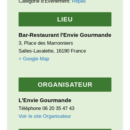
Catégorie d’Évènement:
Repas
LIEU
Bar-Restaurant l’Envie Gourmande
3, Place des Marronniers
Salles-Lavalette
,
16190
France
+ Google Map
ORGANISATEUR
L’Envie Gourmande
Téléphone
06 20 35 47 43
Voir le site Organisateur