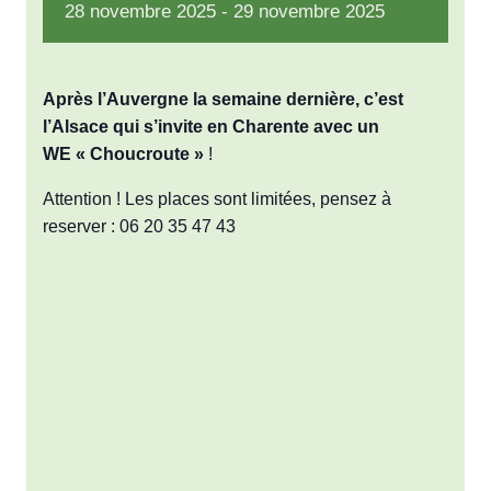
28
novembre
2025
-
29
novembre
2025
Après l’Auvergne la semaine dernière, c’est
l’Alsace qui s’invite en Charente avec un
WE
« Choucroute »
!
Attention ! Les places sont limitées, pensez à
reserver : 06 20 35 47 43