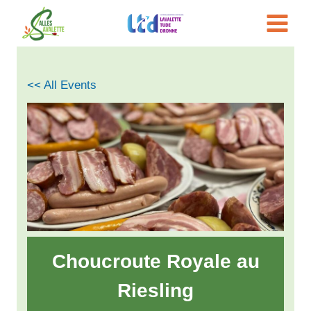
Aller
au
contenu
<< All Events
Choucroute Royale au
Riesling