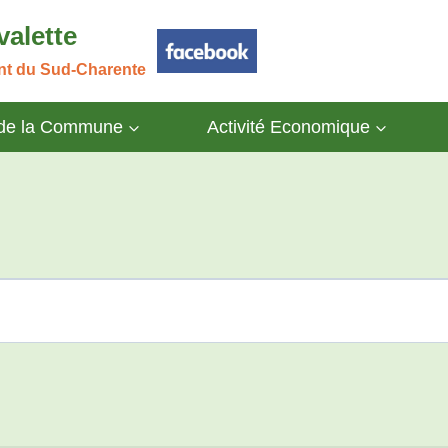
valette
ant du Sud-Charente
 de la Commune
Activité Economique