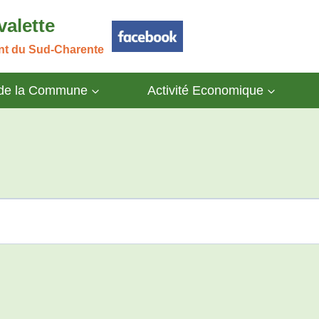
valette
ant du Sud-Charente
 de la Commune
Activité Economique