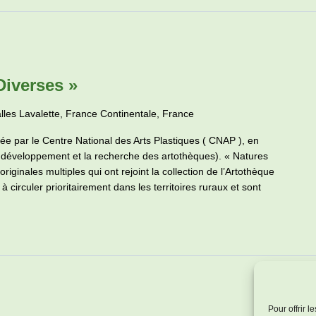
Diverses »
lles Lavalette, France Continentale, France
ée par le Centre National des Arts Plastiques ( CNAP ), en
e développement et la recherche des artothèques). « Natures
ginales multiples qui ont rejoint la collection de l’Artothèque
circuler prioritairement dans les territoires ruraux et sont
Pour offrir 