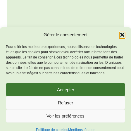
vues
Évène
Gérer le consentement
Pour offrir les meilleures expériences, nous utilisons des technologies
telles que les cookies pour stocker et/ou accéder aux informations des
appareils. Le fait de consentir à ces technologies nous permettra de traiter
des données telles que le comportement de navigation ou les ID uniques
sur ce site. Le fait de ne pas consentir ou de retirer son consentement peut
avoir un effet négatif sur certaines caractéristiques et fonctions.
Accepter
Mentions
© 2026 Bienvenue à Salles-
Refuser
légales
Lavalette - Thème WordPress
Politique de
Voir les préférences
par
Kadence WP
cookies (UE)
Politique de cookies
Mentions légales