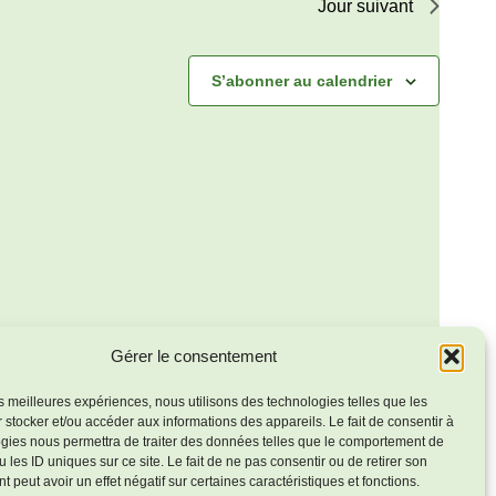
Jour suivant
S’abonner au calendrier
Gérer le consentement
les meilleures expériences, nous utilisons des technologies telles que les
 stocker et/ou accéder aux informations des appareils. Le fait de consentir à
gies nous permettra de traiter des données telles que le comportement de
 les ID uniques sur ce site. Le fait de ne pas consentir ou de retirer son
 peut avoir un effet négatif sur certaines caractéristiques et fonctions.