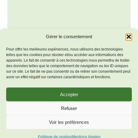
Gérer le consentement
Pour offrir les meilleures expériences, nous utilisons des technologies
telles que les cookies pour stocker et/ou accéder aux informations des
appareils. Le fait de consentir à ces technologies nous permettra de traiter
des données telles que le comportement de navigation ou les ID uniques
sur ce site. Le fait de ne pas consentir ou de retirer son consentement peut
avoir un effet négatif sur certaines caractéristiques et fonctions.
Accepter
Mentions
© 2026 Bienvenue à Salles-
Refuser
légales
Lavalette - Thème WordPress
Politique de
Voir les préférences
par
Kadence WP
cookies (UE)
Politique de cookies
Mentions légales