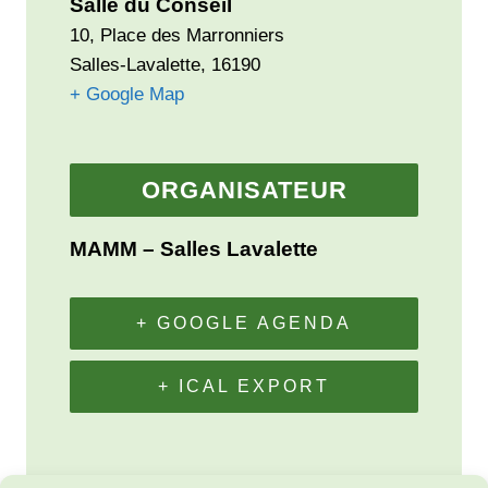
Salle du Conseil
10, Place des Marronniers
Salles-Lavalette
,
16190
+ Google Map
ORGANISATEUR
MAMM – Salles Lavalette
+ GOOGLE AGENDA
+ ICAL EXPORT