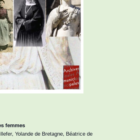
 des femmes
illefer, Yolande de Bretagne, Béatrice de