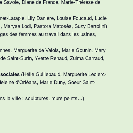
e Savoie, Diane de France, Marie-Thérèse de
et-Latapie, Lily Danière, Louise Foucaud, Lucie
, Marysa Lodi, Pastora Matosès, Suzy Bartolini)
es des femmes au travail dans les usines,
nnes, Marguerite de Valois, Marie Gounin, Mary
e Saint-Surin, Yvette Renaud, Zulma Carraud,
 sociales
(Hélie Guillebauld, Marguerite Leclerc-
deleine d’Orléans, Marie Duny, Soeur Saint-
s la ville : sculptures, murs peints…)