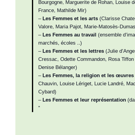
Bourgogne, Marguerite de Rohan, Louise d
France, Mathilde Mir)
–
Les Femmes et les arts
(Clarisse Chaten
Valore, Maria Pajot, Marie-Matosès-Dumas
–
Les Femmes au travail
(ensemble d’imag
marchés, écoles ..)
–
Les Femmes et les lettres
(Julie d’Ange
Cressac, Odette Commandon, Rosa Tiffon d
Denise Bélanger)
–
Les Femmes, la religion et les œuvres
Chauvin, Louise Lériget, Lucie Landré, Ma
Cybard)
–
Les Femmes et leur représentation
(dan