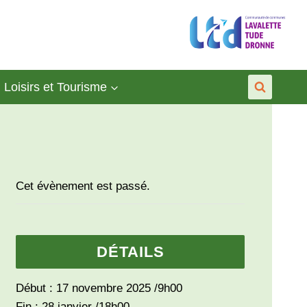
Loisirs et Tourisme
Cet évènement est passé.
DÉTAILS
Début :
17 novembre 2025 /9h00
Fin :
28 janvier /18h00