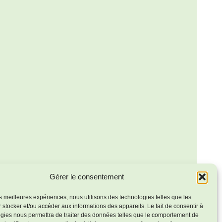
Gérer le consentement
Spectacle Humour et Chansons
»
les meilleures expériences, nous utilisons des technologies telles que les
 stocker et/ou accéder aux informations des appareils. Le fait de consentir à
gies nous permettra de traiter des données telles que le comportement de