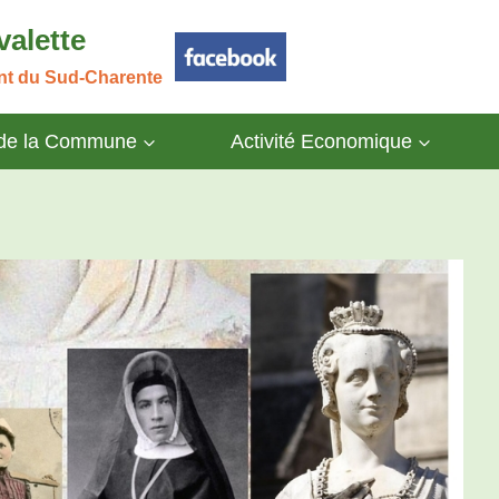
valette
ant du Sud-Charente
 de la Commune
Activité Economique