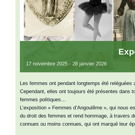
Exp
17
novembre
2025
-
28
janvier
2026
Les femmes ont pendant longtemps été reléguées au 
Cependant, elles ont toujours été présentes dans to
femmes politiques…
L’exposition « Femmes d’Angoulême », qui nous est
du droit des femmes et rend hommage, à travers de
connues ou moins connues, qui ont marqué leur é