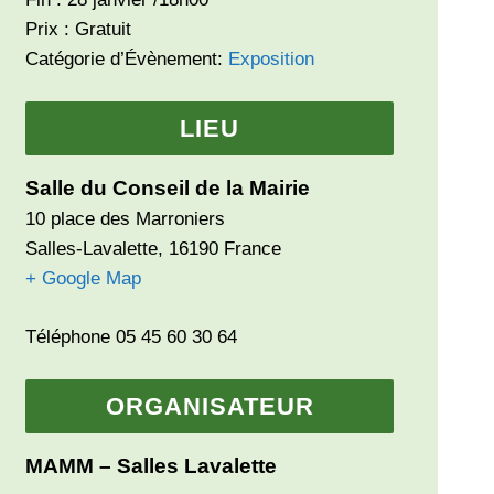
Prix :
Gratuit
Catégorie d’Évènement:
Exposition
LIEU
Salle du Conseil de la Mairie
10 place des Marroniers
Salles-Lavalette
,
16190
France
+ Google Map
Téléphone
05 45 60 30 64
ORGANISATEUR
MAMM – Salles Lavalette