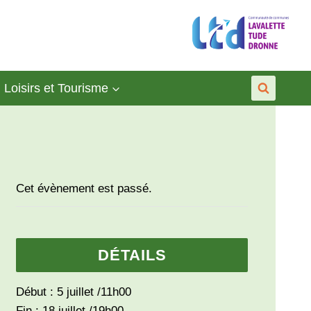
Loisirs et Tourisme
Cet évènement est passé.
DÉTAILS
Début :
5 juillet /11h00
Fin :
18 juillet /19h00