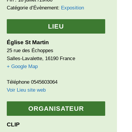
Catégorie d’Évènement:
Exposition
LIEU
Église St Martin
25 rue des Échoppes
Salles-Lavalette
,
16190
France
+ Google Map
Téléphone
0545603064
Voir Lieu site web
ORGANISATEUR
CLIP