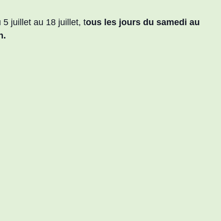
 juillet au 18 juillet, t
ous les jours du samedi au
9h.