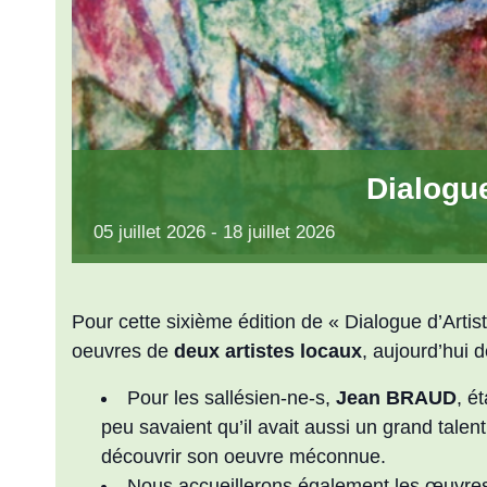
Dialogue
05
juillet
2026
-
18
juillet
2026
Pour cette sixième édition de « Dialogue d’Artist
oeuvres de
deux artistes locaux
, aujourd’hui 
Pour les sallésien-ne-s,
Jean BRAUD
, é
peu savaient qu’il avait aussi un grand talen
découvrir son oeuvre méconnue.
Nous accueillerons également les œuvre