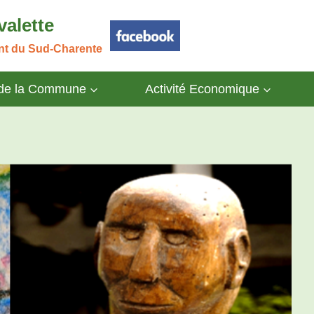
valette
ant du Sud-Charente
 de la Commune
Activité Economique