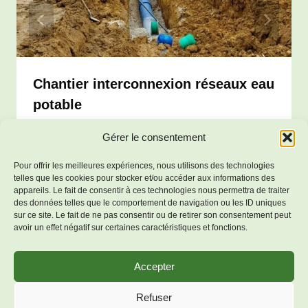
Chantier interconnexion réseaux eau
potable
Par
Salles-Lavalette
28 février 2025
Gérer le consentement
Pour offrir les meilleures expériences, nous utilisons des technologies
telles que les cookies pour stocker et/ou accéder aux informations des
appareils. Le fait de consentir à ces technologies nous permettra de traiter
des données telles que le comportement de navigation ou les ID uniques
sur ce site. Le fait de ne pas consentir ou de retirer son consentement peut
avoir un effet négatif sur certaines caractéristiques et fonctions.
Accepter
Mentions
© 2026 Bienvenue à Salles-
Refuser
légales