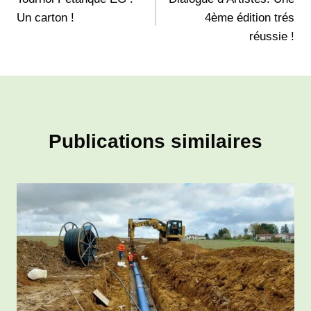
de
Un carton !
4ème édition trés
l’article
réussie !
Publications similaires