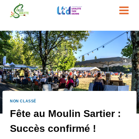
Aller
au
contenu
NON CLASSÉ
Fête au Moulin Sartier :
Succès confirmé !