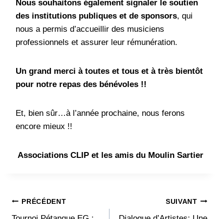
Nous souhaitons également signaler le soutien
des institutions publiques et de sponsors
, qui
nous a permis d’accueillir des musiciens
professionnels et assurer leur rémunération.
Un grand merci à toutes et tous et à très bientôt
pour notre repas des bénévoles !!
Et, bien sûr…à l’année prochaine, nous ferons
encore mieux !!
Associations CLIP et les amis du Moulin Sartier
Navigation
PRÉCÉDENT
SUIVANT
Tournoi Pétanque EG :
Dialogue d’Artistes: Une