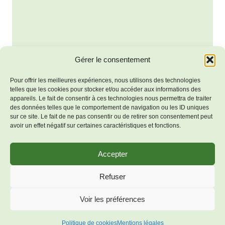
Évène
Gérer le consentement
Pour offrir les meilleures expériences, nous utilisons des technologies
telles que les cookies pour stocker et/ou accéder aux informations des
appareils. Le fait de consentir à ces technologies nous permettra de traiter
des données telles que le comportement de navigation ou les ID uniques
sur ce site. Le fait de ne pas consentir ou de retirer son consentement peut
avoir un effet négatif sur certaines caractéristiques et fonctions.
Accepter
Mentions
© 2026 Bienvenue à Salles-
Refuser
légales
Lavalette - Thème WordPress
Politique de
Voir les préférences
par
Kadence WP
cookies (UE)
Politique de cookies
Mentions légales