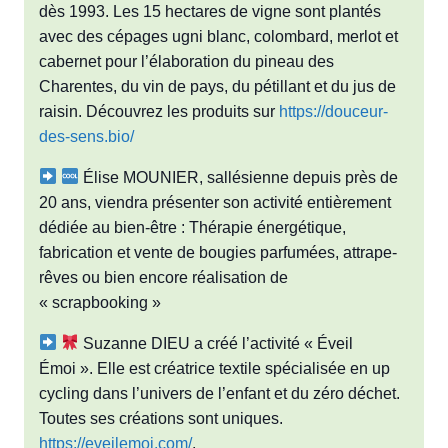
dès 1993. Les 15 hectares de vigne sont plantés
avec des cépages ugni blanc, colombard, merlot et
cabernet pour l’élaboration du pineau des
Charentes, du vin de pays, du pétillant et du jus de
raisin. Découvrez les produits sur
https://douceur-
des-sens.bio/
Élise MOUNIER, sallésienne depuis près de
20 ans, viendra présenter son activité entièrement
dédiée au bien-être : Thérapie énergétique,
fabrication et vente de bougies parfumées, attrape-
rêves ou bien encore réalisation de
« scrapbooking »
Suzanne DIEU a créé l’activité « Éveil
Émoi ». Elle est créatrice textile spécialisée en up
cycling dans l’univers de l’enfant et du zéro déchet.
Toutes ses créations sont uniques.
https://eveilemoi.com/
.