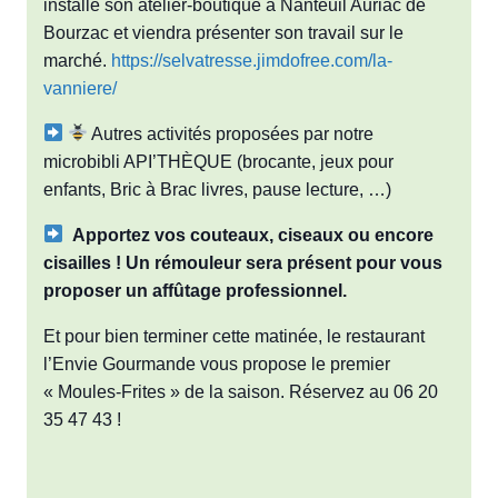
installé son atelier-boutique à Nanteuil Auriac de
Bourzac et viendra présenter son travail sur le
marché.
https://selvatresse.jimdofree.com/la-
vanniere/
Autres activités proposées par notre
microbibli API’THÈQUE (brocante, jeux pour
enfants, Bric à Brac livres, pause lecture, …)
Apportez vos couteaux, ciseaux ou encore
cisailles ! Un rémouleur sera présent pour vous
proposer un affûtage professionnel.
Et pour bien terminer cette matinée, le restaurant
l’Envie Gourmande vous propose le premier
« Moules-Frites » de la saison. Réservez au 06 20
35 47 43 !