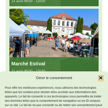
14 août /8h30
-
12h30
Marché Estival
21 août /8h30
-
12h30
Gérer le consentement
Pour offrir les meilleures expériences, nous utilisons des technologies
telles que les cookies pour stocker et/ou accéder aux informations des
«
Fête à La Nouge
Marché Estival du 1807
»
appareils. Le fait de consentir à ces technologies nous permettra de traiter
des données telles que le comportement de navigation ou les ID uniques
sur ce site. Le fait de ne pas consentir ou de retirer son consentement peut