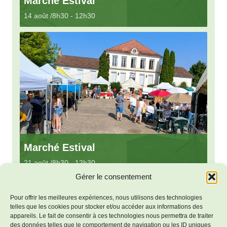
Marché Estival
14 août /8h30
-
12h30
Marché Estival
21 août /8h30
-
12h30
Gérer le consentement
Pour offrir les meilleures expériences, nous utilisons des technologies
telles que les cookies pour stocker et/ou accéder aux informations des
«
Marché Estival
Soirée Années 80
»
appareils. Le fait de consentir à ces technologies nous permettra de traiter
des données telles que le comportement de navigation ou les ID uniques