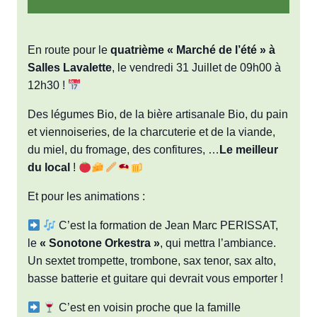
En route pour le
quatrième « Marché de l’été » à
Salles Lavalette
, le vendredi 31 Juillet de 09h00 à
12h30 !
Des légumes Bio, de la bière artisanale Bio, du pain
et viennoiseries, de la charcuterie et de la viande,
du miel, du fromage, des confitures, …
Le meilleur
du local
!
Et pour les animations :
C’est la formation de Jean Marc PERISSAT,
le
« Sonotone Orkestra »
, qui mettra l’ambiance.
Un sextet trompette, trombone, sax tenor, sax alto,
basse batterie et guitare qui devrait vous emporter !
C’est en voisin proche que la famille