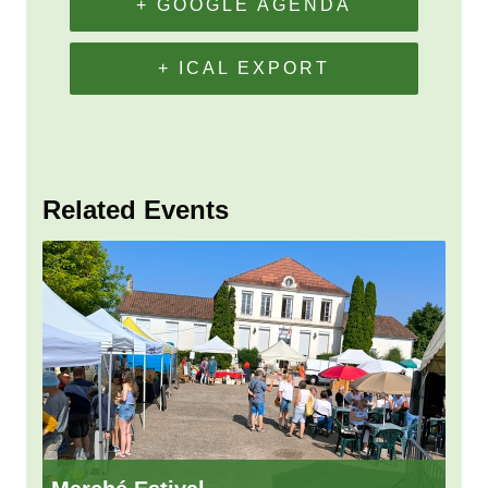
+ GOOGLE AGENDA
+ ICAL EXPORT
Related Events