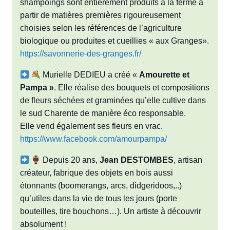
shampoings sont entièrement produits à la ferme à
partir de matières premières rigoureusement
choisies selon les références de l’agriculture
biologique ou produites et cueillies « aux Granges».
https://savonnerie-des-granges.fr/
Murielle DEDIEU a créé «
Amourette et
Pampa »
. Elle réalise des bouquets et compositions
de fleurs séchées et graminées qu’elle cultive dans
le sud Charente de manière éco responsable.
Elle vend également ses fleurs en vrac.
https://www.facebook.com/amourpampa/
Depuis 20 ans,
Jean DESTOMBES
, artisan
créateur, fabrique des objets en bois aussi
étonnants (boomerangs, arcs, didgeridoos,..)
qu’utiles dans la vie de tous les jours (porte
bouteilles, tire bouchons…). Un artiste à découvrir
absolument !