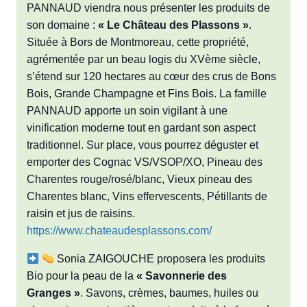
PANNAUD viendra nous présenter les produits de
son domaine :
« Le Château des Plassons »
.
Située à Bors de Montmoreau, cette propriété,
agrémentée par un beau logis du XVème siècle,
s’étend sur 120 hectares au cœur des crus de Bons
Bois, Grande Champagne et Fins Bois. La famille
PANNAUD apporte un soin vigilant à une
vinification moderne tout en gardant son aspect
traditionnel. Sur place, vous pourrez déguster et
emporter des Cognac VS/VSOP/XO, Pineau des
Charentes rouge/rosé/blanc, Vieux pineau des
Charentes blanc, Vins effervescents, Pétillants de
raisin et jus de raisins.
https://www.chateaudesplassons.com/
Sonia ZAIGOUCHE proposera les produits
Bio pour la peau de la
« Savonnerie des
Granges »
. Savons, crèmes, baumes, huiles ou