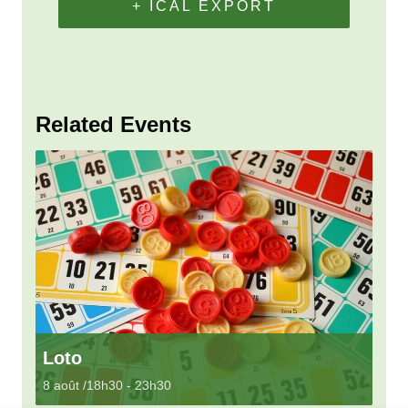
+ ICAL EXPORT
Related Events
Loto
8 août /18h30
-
23h30