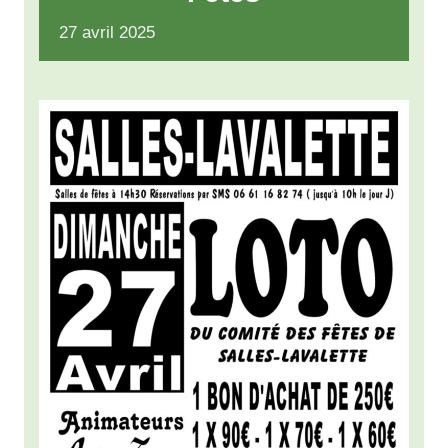
27
avril
2025