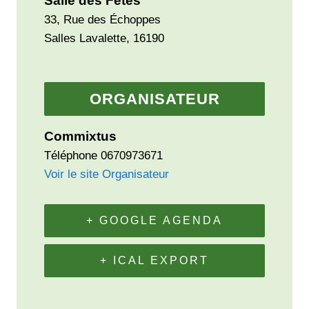
Salle des Fêtes
33, Rue des Échoppes
Salles Lavalette
,
16190
ORGANISATEUR
Commixtus
Téléphone
0670973671
Voir le site Organisateur
+ GOOGLE AGENDA
+ ICAL EXPORT