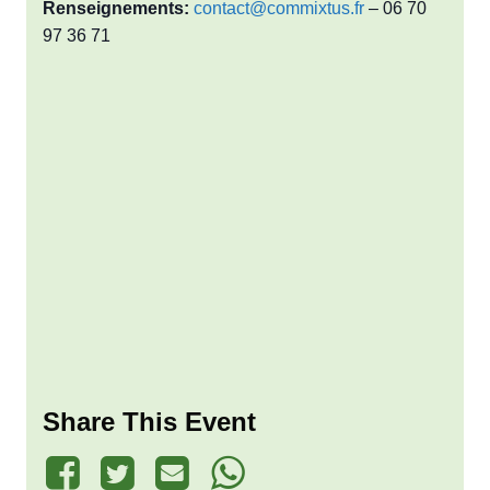
Renseignements:
contact@commixtus.fr
– 06 70
97 36 71
Share This Event