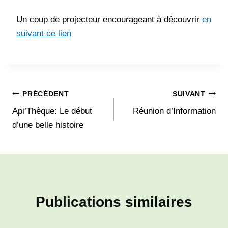
Un coup de projecteur encourageant à découvrir
en
suivant ce lien
Navigation
PRÉCÉDENT
SUIVANT
Api’Thèque: Le début
Réunion d’Information
de
d’une belle histoire
l’article
Publications similaires