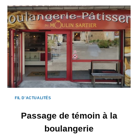
UN
CARTON
!
FIL D'ACTUALITÉS
Passage de témoin à la
boulangerie