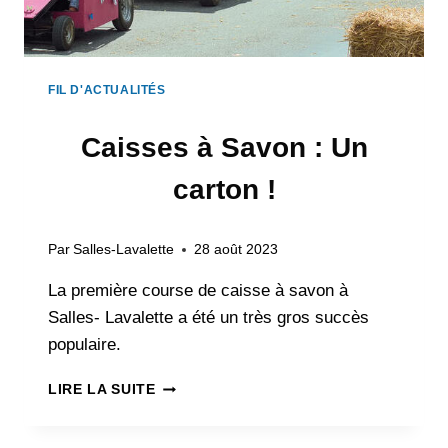
FIL D'ACTUALITÉS
Caisses à Savon : Un
carton !
Par
Salles-Lavalette
28 août 2023
La première course de caisse à savon à
Salles- Lavalette a été un très gros succès
populaire.
CAISSES
LIRE LA SUITE
À
SAVON
: