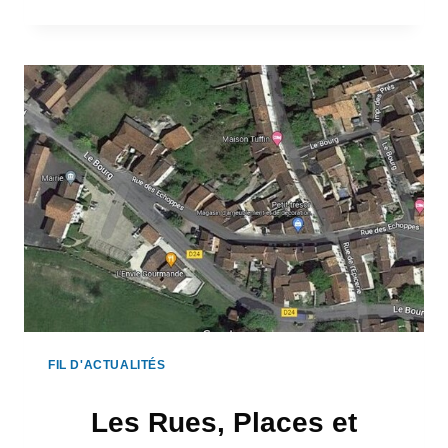
DU
BOURG:
BALADE
DIAGNOSTIC
FIL D'ACTUALITÉS
Les Rues, Places et