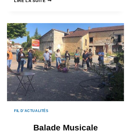
LIRE LA SUITE
EST
INAUGURÉE
!
FIL D'ACTUALITÉS
Balade Musicale