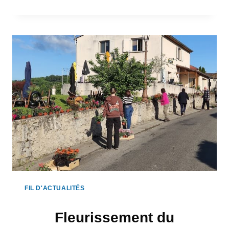
LAVALETTE
D’HIER
ET
D’AUJOURD’HUI »
FIL D'ACTUALITÉS
Fleurissement du