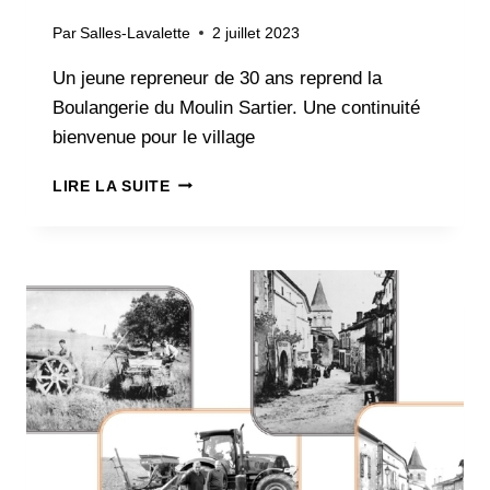
Par
Salles-Lavalette
2 juillet 2023
Un jeune repreneur de 30 ans reprend la
Boulangerie du Moulin Sartier. Une continuité
bienvenue pour le village
PASSAGE
LIRE LA SUITE
DE
TÉMOIN
À
LA
BOULANGERIE