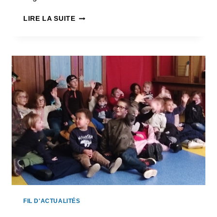
FRANCE
LIRE LA SUITE
SERVICES
VILLEBOIS-
LAVALETTE
FIL D'ACTUALITÉS