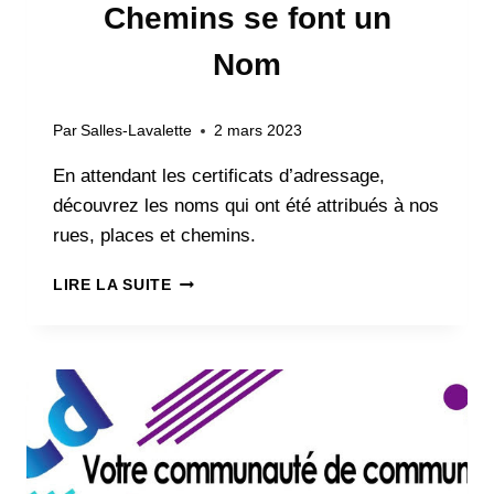
Chemins se font un
Nom
Par
Salles-Lavalette
2 mars 2023
En attendant les certificats d’adressage,
découvrez les noms qui ont été attribués à nos
rues, places et chemins.
LES
LIRE LA SUITE
RUES,
PLACES
ET
CHEMINS
SE
FONT
UN
NOM