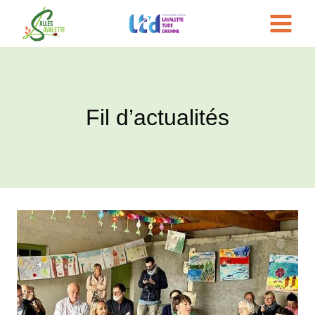
Aller
au
contenu
Fil d’actualités