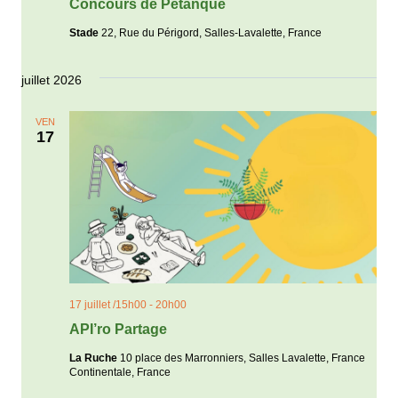
Concours de Pétanque
Stade
22, Rue du Périgord, Salles-Lavalette, France
juillet 2026
VEN
17
17 juillet /15h00
-
20h00
API’ro Partage
La Ruche
10 place des Marronniers, Salles Lavalette, France
Continentale, France