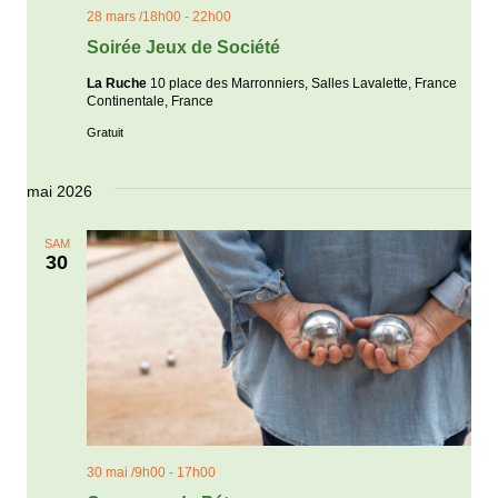
28 mars /18h00
-
22h00
Soirée Jeux de Société
La Ruche
10 place des Marronniers, Salles Lavalette, France
Continentale, France
Gratuit
mai 2026
SAM
30
30 mai /9h00
-
17h00