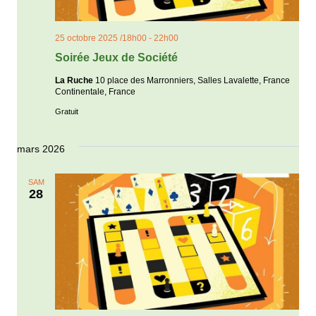
25 octobre 2025 /18h00
-
22h00
Soirée Jeux de Société
La Ruche
10 place des Marronniers, Salles Lavalette, France
Continentale, France
Gratuit
mars 2026
SAM
28